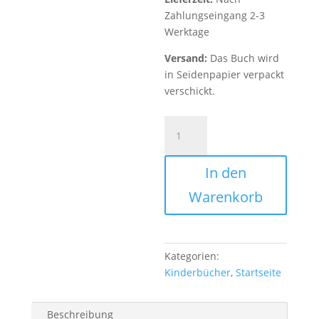
Zahlungseingang 2-3
Werktage
Versand:
Das Buch wird
in Seidenpapier verpackt
verschickt.
MEINE
STERNE
-
In den
Das
Freundebuch
Warenkorb
Menge
Kategorien:
Kinderbücher
,
Startseite
Beschreibung