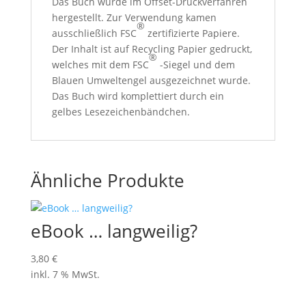
Das Buch wurde im Offset-Druckverfahren
hergestellt. Zur Verwendung kamen
®
ausschließlich FSC
zertifizierte Papiere.
Der Inhalt ist auf Recycling Papier gedruckt,
®
welches mit dem FSC
-Siegel und dem
Blauen Umweltengel ausgezeichnet wurde.
Das Buch wird komplettiert durch ein
gelbes Lesezeichenbändchen.
Ähnliche Produkte
eBook … langweilig?
3,80
€
inkl. 7 % MwSt.