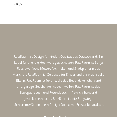
Tags
RatzRaum ist Design für Kinder. Qualität aus Deutschland. Ein
Label für alle, die Hochwertiges schätzen. RatzRaum ist Sonja
Ratz, zweifache Mutter, Architektin und Stadtplanerin aus
München. RatzRaum ist Zeitloses für Kinder und anspruchsvolle
Eltern. RatzRaum ist für alle, die das Besondere lieben und
einzigartige Geschenke machen wollen. RatzRaum ist das
Babygästebuch und Freundebuch – fröhlich, bunt und
geschlechtsneutral. RatzRaum ist die Babywiege
„SchlummerSchön“ – ein Design-Objekt mit Erbstückcharakter.