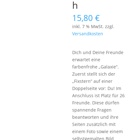
h
15,80
€
inkl. 7 % MwSt.
zzgl.
Versandkosten
Dich und Deine Freunde
erwartet eine
farbenfrohe „Galaxie“.
Zuerst stellt sich der
„Fixstern“ auf einer
Doppelseite vor: Du! Im
Anschluss ist Platz für 26
Freunde. Diese dürfen
spannende Fragen
beantworten und ihre
Seiten zusätzlich mit
einem Foto sowie einem
selbstgemalten Bild