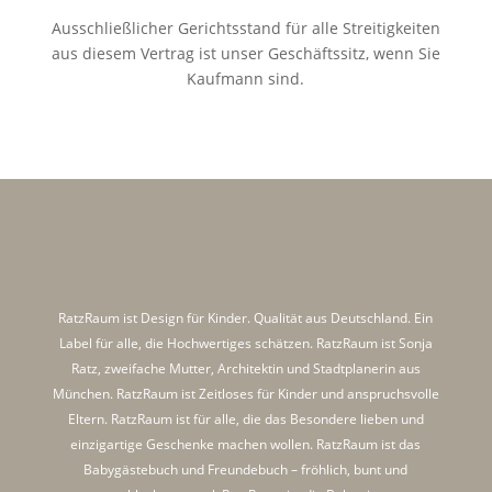
Ausschließlicher Gerichtsstand für alle Streitigkeiten
aus diesem Vertrag ist unser Geschäftssitz, wenn Sie
Kaufmann sind.
RatzRaum ist Design für Kinder. Qualität aus Deutschland. Ein
Label für alle, die Hochwertiges schätzen. RatzRaum ist Sonja
Ratz, zweifache Mutter, Architektin und Stadtplanerin aus
München. RatzRaum ist Zeitloses für Kinder und anspruchsvolle
Eltern. RatzRaum ist für alle, die das Besondere lieben und
einzigartige Geschenke machen wollen. RatzRaum ist das
Babygästebuch und Freundebuch – fröhlich, bunt und