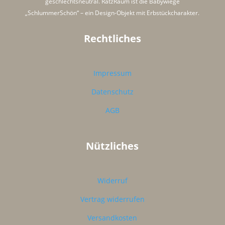
geschlechtsneutral. RatzRaum ist die Babywiege
„SchlummerSchön“ – ein Design-Objekt mit Erbstückcharakter.
Rechtliches
Impressum
Datenschutz
AGB
Nützliches
Widerruf
Vertrag widerrufen
Versandkosten