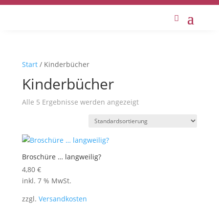
Start
/ Kinderbücher
Kinderbücher
Alle 5 Ergebnisse werden angezeigt
Broschüre … langweilig?
4,80
€
inkl. 7 % MwSt.
zzgl.
Versandkosten