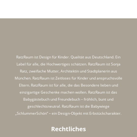
RatzRaum ist Design für Kinder. Qualität aus Deutschland. Ein
Label für alle, die Hochwertiges schätzen. RatzRaum ist Sonja
Ratz, zweifache Mutter, Architektin und Stadtplanerin aus
München. RatzRaum ist Zeitloses für Kinder und anspruchsvolle
Eltern. RatzRaum ist für alle, die das Besondere lieben und
einzigartige Geschenke machen wollen. RatzRaum ist das
Babygästebuch und Freundebuch – fröhlich, bunt und
geschlechtsneutral. RatzRaum ist die Babywiege
„SchlummerSchön“ – ein Design-Objekt mit Erbstückcharakter.
Rechtliches